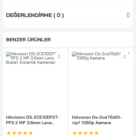
DEĞERLENDIRME ( 0 )
BENZER ÜRÜNLER
Hikvision DS-2CE10DF0T-
Hıkvısıon Ds-2ce76d0t-
PFS 2 MP 3.6mm Lens
ıtpf 1080p Kamera
Bullet Güvenlik Kamerası
★★★★★
★★★★★