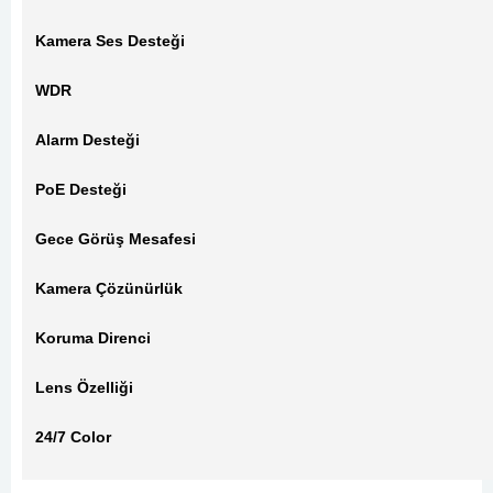
Kamera Ses Desteği
WDR
Alarm Desteği
PoE Desteği
Gece Görüş Mesafesi
Kamera Çözünürlük
Koruma Direnci
Lens Özelliği
24/7 Color