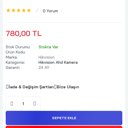
★★★★★
0 Yorum
780,00 TL
Stok Durumu:
Stokta Var
Ürün Kodu:
Marka:
Hikvision
Kategorisi:
Hikvision Ahd Kamera
Garanti:
24 AY
İade & Değişim Şartları
Bize Ulaşın
SEPETE EKLE