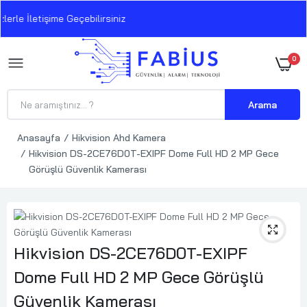
rle İletişime Geçebilirsiniz
0
Arama
Anasayfa
Hikvision Ahd Kamera
Hikvision DS-2CE76D0T-EXIPF Dome Full HD 2 MP Gece
Görüşlü Güvenlik Kamerası
Hikvision DS-2CE76D0T-EXIPF
Dome Full HD 2 MP Gece Görüşlü
Güvenlik Kamerası